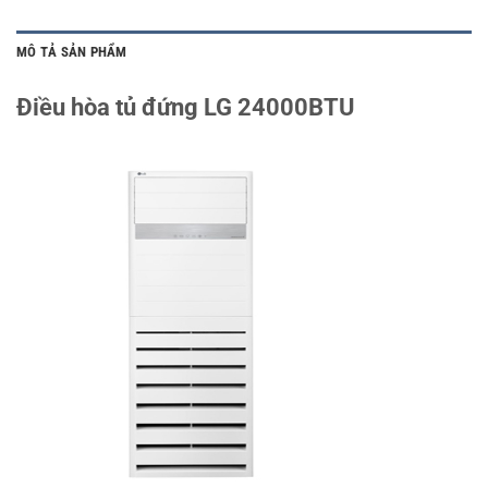
MÔ TẢ SẢN PHẨM
Điều hòa tủ đứng LG 24000BTU