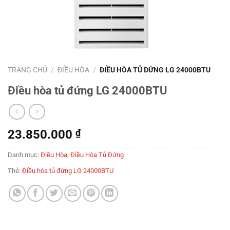
TRANG CHỦ
/
ĐIỀU HÒA
/
ĐIỀU HÒA TỦ ĐỨNG LG 24000BTU
Điều hòa tủ đứng LG 24000BTU
23.850.000
₫
Danh mục:
Điều Hòa
,
Điều Hòa Tủ Đứng
Thẻ:
Điều hòa tủ đứng LG 24000BTU