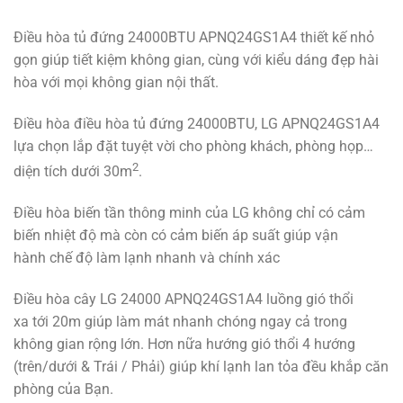
Điều hòa tủ đứng 24000BTU APNQ24GS1A4 thiết kế nhỏ
gọn giúp tiết kiệm không gian, cùng với kiểu dáng đẹp hài
hòa với mọi không gian nội thất.
Điều hòa điều hòa tủ đứng 24000BTU, LG APNQ24GS1A4
lựa chọn lắp đặt tuyệt vời cho phòng khách, phòng họp…
2
diện tích dưới 30m
.
Điều hòa biến tần thông minh của LG không chỉ có cảm
biến nhiệt độ mà còn có cảm biến áp suất giúp vận
hành chế độ làm lạnh nhanh và chính xác
Điều hòa cây LG 24000 APNQ24GS1A4 luồng gió thổi
xa tới 20m giúp làm mát nhanh chóng ngay cả trong
không gian rộng lớn. Hơn nữa hướng gió thổi 4 hướng
(trên/dưới & Trái / Phải) giúp khí lạnh lan tỏa đều khắp căn
phòng của Bạn.