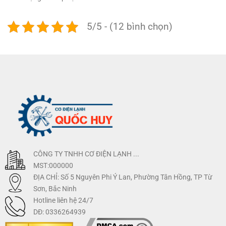
5/5 - (12 bình chọn)
CÔNG TY TNHH CƠ ĐIỆN LẠNH ...
MST:000000
ĐỊA CHỈ: Số 5 Nguyên Phi Ý Lan, Phường Tân Hồng, TP Từ
Sơn, Bắc Ninh
Hotline liên hệ 24/7
DĐ: 0336264939